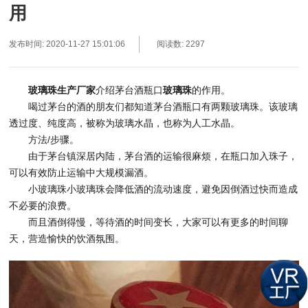
用
发布时间: 2020-11-27 15:01:06
阅读数: 2297
玻璃珠生产厂家
介绍茅台酒瓶口
玻璃珠
的作用。
喝过茅台的酒的朋友们都知道茅台酒瓶口有两颗玻璃珠。该玻璃
透过度、纯度高，被称为玻璃水晶，也称为人工水晶。
方法/步骤。
由于茅台镇深居内陆，茅台酒的运输很麻烦，在瓶口加入珠子，
可以有效防止运输中大规模漏酒。
小玻璃珠小玻璃珠会降低酒的流动速度，避免因倒酒过快而造成
不必要的浪费。
而且酒倒得慢，等待酒的时间变长，大家可以有更多的时间聊
天，营造愉快的饮酒氛围。