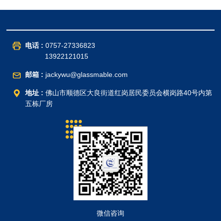
电话 :
0757-27336823
13922121015
邮箱 :
jackywu@glassmable.com
地址 :
佛山市顺德区大良街道红岗居民委员会横岗路40号内第
五栋厂房
微信咨询