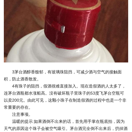
3茅台酒醇香馥郁，有玻璃珠阻挡，可减少酒与空气的接触面
积，防止酒香散发。
4有珠子的阻挡，假酒很难直接加入。现在造假酒的人太多了，
连茅台酒瓶都水涨船高。没有破坏瓶子里珠子的53度飞茅台空瓶可
以卖200元。由此可见，这颗小珠子在制造假酒的过程中也是一个非
常重要的存在。
注意事项。
温暖的提示:如果酒倒不出来的话，首先用手掌在瓶底拍，因为
天气的原因这个珠子会被空气吸引。茅台酒完全倒不出来后，扔掉酒