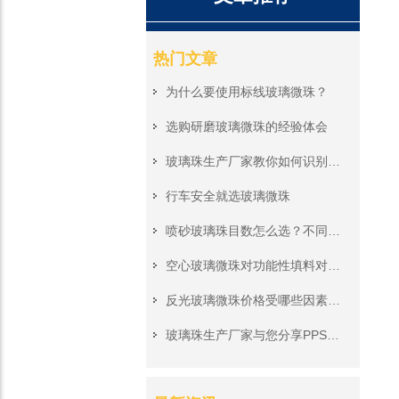
热门文章
为什么要使用标线玻璃微珠？
选购研磨玻璃微珠的经验体会
玻璃珠生产厂家教你如何识别空心玻璃微珠
行车安全就选玻璃微珠
喷砂玻璃珠目数怎么选？不同工业研磨场景对应参数解析
空心玻璃微珠对功能性填料对涂料隔热性能有什么影响?
反光玻璃微珠价格受哪些因素影响
​玻璃珠生产厂家与您分享PPS改性热点应用方向