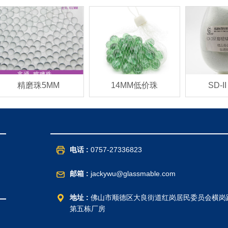
精磨珠5MM
14MM低价珠
SD-II
电话 :
0757-27336823
邮箱 :
jackywu@glassmable.com
地址 :
佛山市顺德区大良街道红岗居民委员会横岗路
第五栋厂房