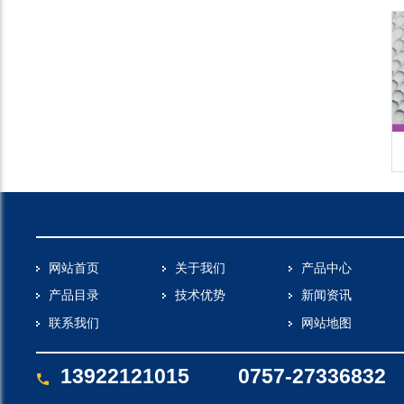
珠
SD-II 0.2-0.4
高折射玻璃珠
网站首页
关于我们
产品中心
产品目录
技术优势
新闻资讯
联系我们
网站地图
13922121015
0757-27336832