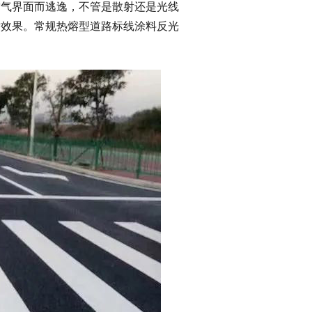
空气界面而逃逸，不管是散射还是光线
射效果。常规热熔型道路标线涂料反光