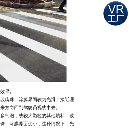
效果。
玻璃珠—涂膜界面较为光滑，接近理
原来方向回到驾驶员视线中去。
多气泡，或较大颗粒的其他填料，玻
璃珠—涂膜界面变小，这种情况下，光