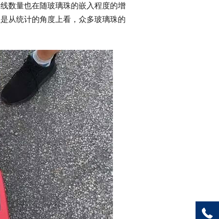
光线数量也在随玻璃珠的嵌入程度的增
但是从统计的角度上看，众多玻璃珠的