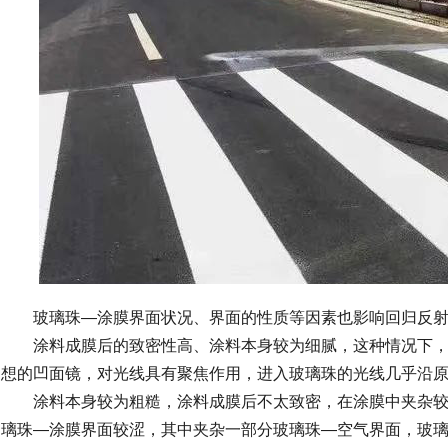
玻璃珠—涂膜界面状况、界面的性质等因素也影响回归反射
涂料成膜后的致密性高、涂料本身较为细腻，这种情况下，
想的凹面镜，对光线具有聚焦作用，进入玻璃珠的光线几乎沿
涂料本身较为粗糙，涂料成膜后不太致密，在涂膜中夹杂较
璃珠—涂膜界面较涩，其中夹杂一部分玻璃珠—空气界面，玻