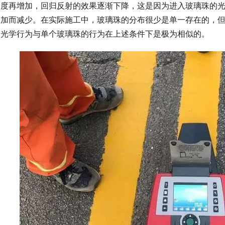
度再增加，回归反射的效果逐渐下降，这是因为进入玻璃珠的
加而减少。在实际施工中，玻璃珠的分布很少是单一存在的，
光学行为与单个玻璃珠的行为在上述条件下是极为相似的。