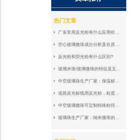
热门文章
广东常用反光粉有什么应用价值?哪个厂家比较好?
空心玻璃微珠成分分析及在原子灰的应用
反光粉和荧光粉有什么区别?
玻璃米珠/玻璃微珠的特征及五大应用
中空玻璃珠生产厂家：保温材料增强剂与建筑节能方案
道路反光标线用反光粉，粒度分布和折射率哪个更重要？
中空玻璃微珠可定制特殊粒径，科研实验室新材料研发试样原料供应
玻璃珠生产厂家：纳米微珠的特性与应用