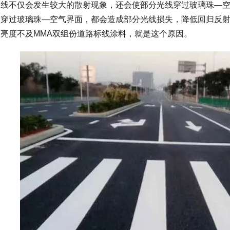
线不仅会发生较大的散射现象，还会使部分光线穿过玻璃珠—
穿过玻璃珠—空气界面，都会造成部分光线损失，降低回归反
亮度不及MMA双组份道路标线涂料，就是这个原因。