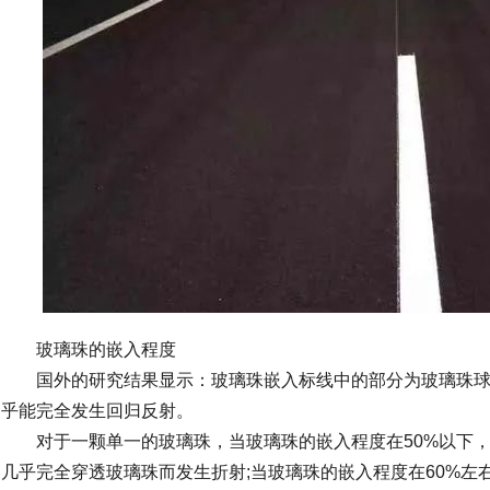
玻璃珠的嵌入程度
国外的研究结果显示：玻璃珠嵌入标线中的部分为玻璃珠球面直
乎能完全发生回归反射。
对于一颗单一的玻璃珠，当玻璃珠的嵌入程度在50%以下，
几乎完全穿透玻璃珠而发生折射;当玻璃珠的嵌入程度在60%左