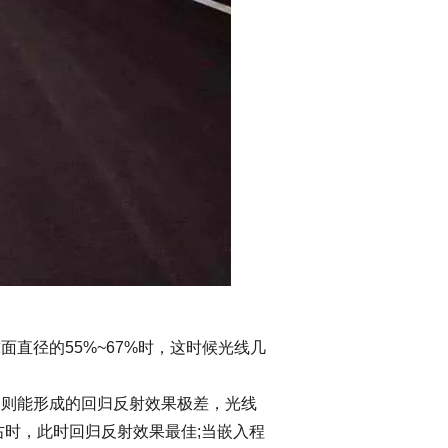
径的55%~67%时，这时候光线几
则能形成的回归反射效果极差，光线
右时，此时回归反射效果最佳;当嵌入程