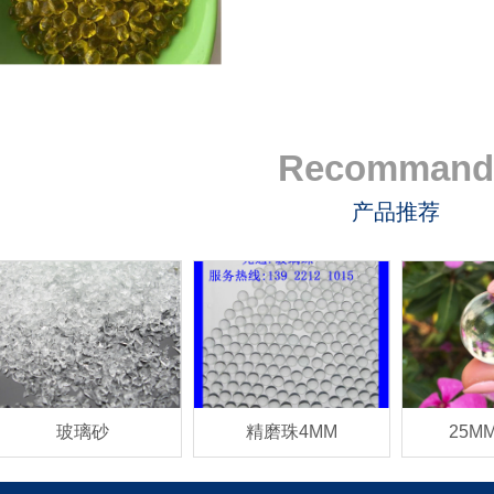
Recommand
产品推荐
玻璃砂
精磨珠4MM
25M