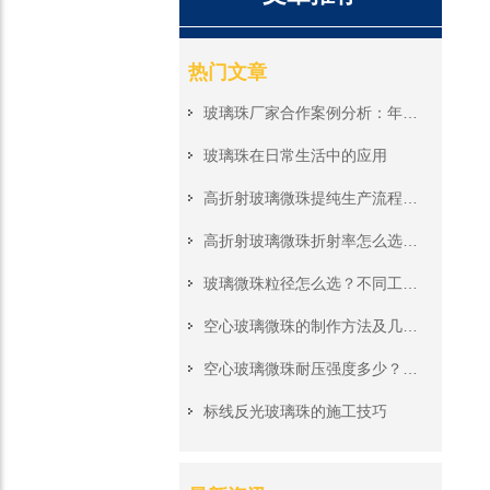
热门文章
玻璃珠厂家合作案例分析：年采购量100吨客户的成本控制策略
玻璃珠在日常生活中的应用
高折射玻璃微珠提纯生产流程，去除杂质提升反光纯净度工艺
高折射玻璃微珠折射率怎么选？不同反光场景参数解析
玻璃微珠粒径怎么选？不同工业研磨场景的适配建议
空心玻璃微珠的制作方法及几大妙用
空心玻璃微珠耐压强度多少？对深海浮力应用有何影响
标线反光玻璃珠的施工技巧