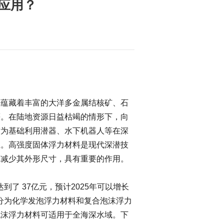
应用？
蕴藏着丰富的大洋多金属结核矿、石
等。在陆地资源日益枯竭的情形下，向
术为基础利用潜器、水下机器人等在深
业。高强度固体浮力材料是现代深潜技
，减少其外形尺寸，具有重要的作用。
了 37亿元，预计2025年可以增长
一般分为化学发泡浮力材料和复合泡沫浮力
泡沫浮力材料可适用于全海深水域。下