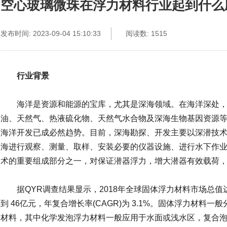
空心玻璃微珠在浮力材料行业起到什么
发布时间: 2023-09-04 15:10:33
阅读数: 1515
行业背景
海洋是资源和能源的宝库，尤其是深海领域。在海洋深处，
油、天然气、热液硫化物、天然气水合物及深海生物基因资源
海洋开发已成必然趋势。目前，深海勘探、开发主要以深潜技
海进行观察、测量、取样、安装必要的仪器设施、进行水下作
术的重要组成部分之一，对保证潜器浮力，增大潜器有效载荷
据QYR调查结果显示，2018年全球固体浮力材料市场总值达到
到 46亿元，年复合增长率(CAGR)为 3.1%。固体浮力材料
材料，其中化学发泡浮力材料一般应用于水面或浅水区，复合