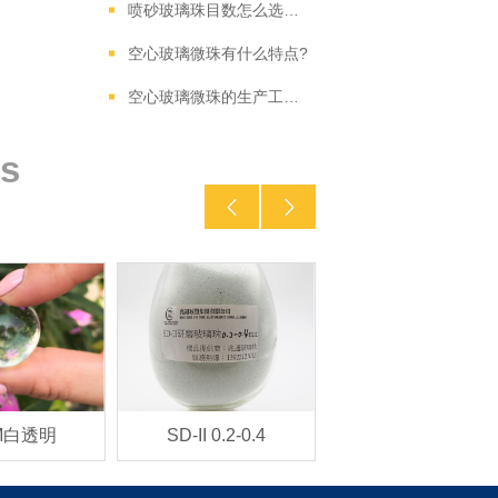
喷砂玻璃珠目数怎么选？不同工业研磨场景的适配建议
空心玻璃微珠有什么特点?
空心玻璃微珠的生产工艺以及不同工艺产品的区别
s
M白透明
SD-II 0.2-0.4
玻璃砂