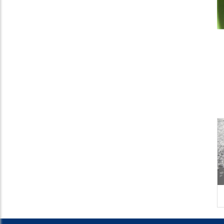
25MM白透明
SD-II 0.2-0.4