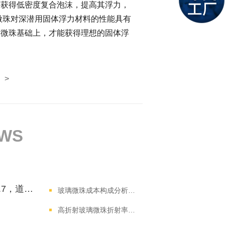
为获得低密度复合泡沫，提高其浮力，
璃微珠对深潜用固体浮力材料的性能具有
璃微珠基础上，才能获得理想的固体浮
>
EWS
高折射玻璃微珠折射率1.9和1.7，道路反光效果差多少？
玻璃微珠成本构成分析：原料、工艺对终端价格的影响因素
高折射玻璃微珠折射率怎么选？不同道路反光场景参数解析