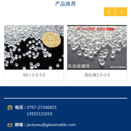
产品推荐
SD-I 2.5-3.0
高白珠2.5-3.0
电话 :
0757-27336823
13922121015
邮箱 :
jackywu@glassmable.com