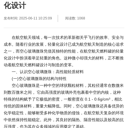
化设计​ ​ ​ ​
发布时间: 2025-06-11 10:25:09
阅读数: 1068
在航空航天领域，每一次技术的革新都关乎飞行的效率、安全与
成本。随着行业的发展，轻量化设计已成为航空航天制造的核心追求
之一，而空心玻璃微珠凭借其独特的性能，在航空航天燃料罐的轻量
化设计中扮演着举足轻重的角色。这种微小却强大的材料，正不断推
动着航空航天燃料罐设计与制造的变革。
一、认识空心玻璃微珠：高性能轻质材料
(一)空心玻璃微珠的结构与特性
空心玻璃微珠是一种中空的球状颗粒材料，其粒径通常在数微米
到数百微米之间 。它由高强度的玻璃外壳包裹着中空的内核，这种
特殊的结构赋予了它极低的密度，一般密度在 0.1 - 0.6g/cm³，相比
传统的固体材料，重量大幅降低。同时，空心玻璃微珠还具备优异的
化学稳定性，能够耐受多种化学物质的侵蚀，在航空航天复杂的环境
中依然保持性能稳定。此外，其良好的隔热、隔音性能以及较高的抗
压强度，也为其在众多领域的应用奠定了基础。