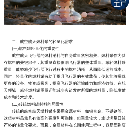
二、航空航天燃料罐的轻量化需求
(一)燃料罐轻量化的重要性
航空航天飞行器的燃料消耗与自身重量紧密相关。燃料罐作为储
存燃料的关键部件，其重量直接影响飞行器的整体重量。减轻燃料罐
重量，能够减少飞行器飞行过程中的燃料消耗，从而降低运营成本。
同时，轻量化的燃料罐有助于提升飞行器的有效载荷，使其能够搭载
更多的设备、物资或乘客，提高飞行器的运输能力和经济效益。在航
天领域，减轻燃料罐重量还能减少火箭发射所需的燃料量，降低发射
成本和技术难度。
(二)传统燃料罐材料的局限性
传统的航空航天燃料罐多采用金属材料，如铝合金、不锈钢等。
这些材料虽然具有较高的强度和可靠性，但重量较大，难以满足日益
严格的轻量化要求。而且，金属材料在长期使用过程中，容易受到腐