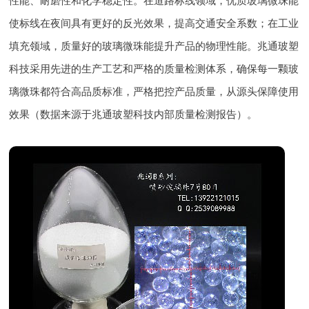
性能、耐磨性和化学稳定性。在道路标线领域，优质玻璃微珠能
使标线在夜间具有更好的反光效果，提高交通安全系数；在工业
填充领域，质量好的玻璃微珠能提升产品的物理性能。兆通玻塑
科技采用先进的生产工艺和严格的质量检测体系，确保每一颗玻
璃微珠都符合高品质标准，严格把控产品质量，从源头保障使用
效果（数据来源于兆通玻塑科技内部质量检测报告）。