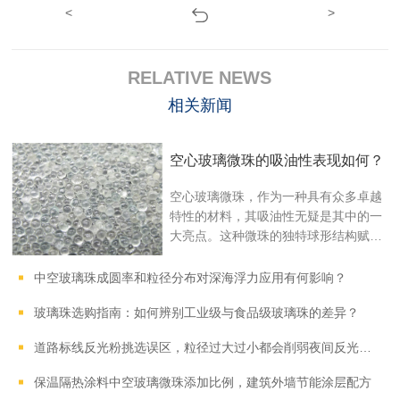
<
>
RELATIVE NEWS
相关新闻
空心玻璃微珠的吸油性表现如何？
空心玻璃微珠，作为一种具有众多卓越
特性的材料，其吸油性无疑是其中的一
大亮点。这种微珠的独特球形结构赋予
其极小的比表面积...
中空玻璃珠成圆率和粒径分布对深海浮力应用有何影响？
玻璃珠选购指南：如何辨别工业级与食品级玻璃珠的差异？
道路标线反光粉挑选误区，粒径过大过小都会削弱夜间反光效果
保温隔热涂料中空玻璃微珠添加比例，建筑外墙节能涂层配方