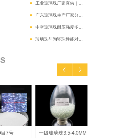
工业玻璃珠厂家直供｜高折射率玻璃珠如何提升汽车涂料反光性能？
广东玻璃珠生产厂家分析中空玻璃珠的性能特点
中空玻璃珠耐压强度多少？影响深海浮力的关键参数解析
玻璃珠与陶瓷珠性能对比：哪种材料更适合你的项目需求？
s
目7号
一级玻璃珠3.5-4.0MM
SD-I 3.0-3.5