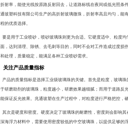
折射率，能使光线按原路反射回去，让道路标线在夜间或低光照条
通玻塑科技有限公司生产的高折射玻璃微珠，折射率高且均匀，能
程的优质选择。
要是用于工业喷砂，喷砂玻璃珠则更为合适。它硬度适中、粒度均
面，达到清理、除锈、去毛刺等目的，同时不会对工件造成过度损
和处理，质量稳定，能满足各种工业喷砂需求。
关注产品质量指标
产品的质量指标是选择工业级玻璃珠的关键。首先是粒度，玻璃珠
于研磨助剂的玻璃珠，粒度越小，研磨效果越细腻；而用于道路反
能保证反光效果。兆通玻塑在生产过程中，对粒度进行严格把控，
其次是硬度和密度。硬度决定了玻璃珠的耐磨性，密度则会影响其
深海浮力材料中，需要使用密度较低的中空玻璃珠，以提供足够的