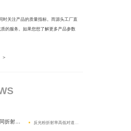
同时关注产品的质量指标。而源头工厂直
优质的服务。如果您想了解更多产品参数
>
EWS
道路标线用反光粉怎么选？不同折射率的应用差异解析
反光粉折射率高低对道路反光标线效果有何影响？