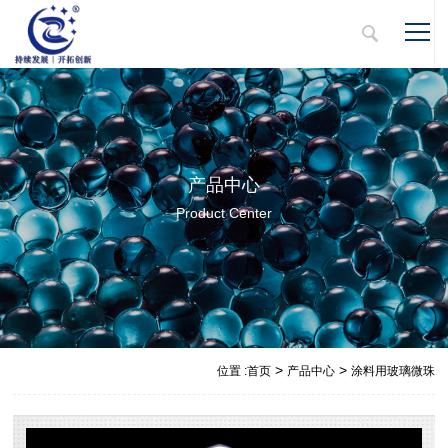
产品中心
Product Center
>
>
位置 :
首页
产品中心
涂料用玻璃微珠