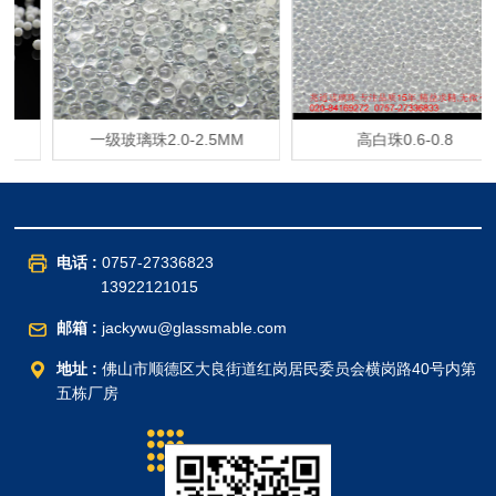
一级玻璃珠2.0-2.5MM
高白珠0.6-0.8
电话 :
0757-27336823
13922121015
邮箱 :
jackywu@glassmable.com
地址 :
佛山市顺德区大良街道红岗居民委员会横岗路40号内第
五栋厂房