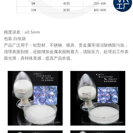
精度误差：≥0.5mm
包装:白纸袋
产品广泛用于：铝型材、不锈钢、模具、贵金属等清洁除锈除污垢，
清理表面刮痕，还能增加金属表面附着力，清除应力。处理后工件表
面光滑，具特殊美感，提高产品价值。