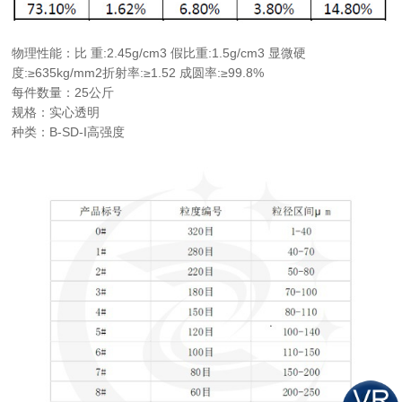
物理性能：比 重:2.45g/cm3 假比重:1.5g/cm3 显微硬
度:≥635kg/mm2折射率:≥1.52 成圆率:≥99.8%
每件数量：25公斤
规格：实心透明
种类：B-SD-I高强度