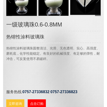
一级玻璃珠0.6-0.8MM
热镕性涂料玻璃珠
热镕性涂料玻璃珠圆整清洁、光滑、无色透明、实心、高强度、
磨耗底，化学性能稳定。有良好的机械强度、有足够的弹性，耐
冲击，可反复使用不易破碎。
服务热线:
0757-27336832 0757-27336823
立即咨询
点击订购