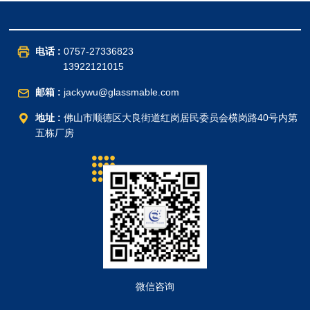
电话 :
0757-27336823
13922121015
邮箱 :
jackywu@glassmable.com
地址 :
佛山市顺德区大良街道红岗居民委员会横岗路40号内第
五栋厂房
微信咨询