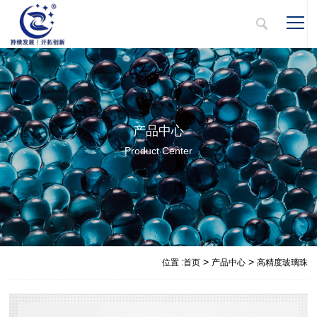
产品中心
Product Center
>
>
位置 :
首页
产品中心
高精度玻璃珠