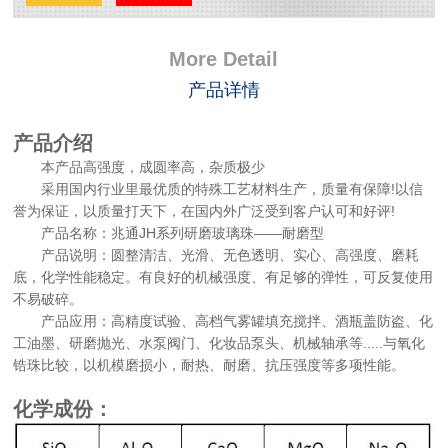
More Detail
产品详情
产品介绍
本产品高强度，成圆率高，杂质极少
采用国内行业里最优质的特殊工艺材料生产，质量有保障!以信
誉为保证，以质量打天下，在国内外广泛受到客户认可和好评!
产品名称：兆通JH系列研磨玻璃珠——耐磨型
产品说明：圆整清洁、光滑、无色透明、实心、高强度、磨耗
底，化学性能稳定。有良好的机械强度、有足够的弹性，可反复使用
不易破碎。
产品应用：高精度试验、高档气雾罐填充搅拌、酒瓶盖防盗、化
工油墨、研磨抛光、水泵阀门、化妆品泵头、机械轴承等.....与氧化
锆珠比较，以机模磨损小，耐热、耐磨、抗压强度等多项性能。
化学成份：