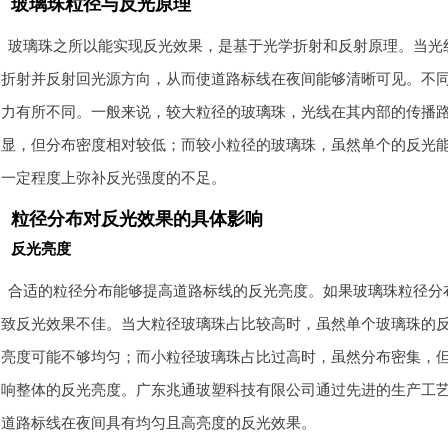
玻璃珠粒径与反光原理
玻璃珠之所以能实现反光效果，是基于光学折射和反射原理。当光
折射并反射回光源方向，从而使道路标线在夜间能够清晰可见。不
力有所不同。一般来说，较大粒径的玻璃珠，光线在其内部的传播
显，但分布密度相对较低；而较小粒径的玻璃珠，虽然单个的反光
一定程度上弥补反光强度的不足。
粒径分布对反光效果的具体影响
反光亮度
合适的粒径分布能够提高道路标线的反光亮度。如果玻璃珠粒径分
致反光效果不佳。当大粒径玻璃珠占比较高时，虽然单个玻璃珠的
亮度可能不够均匀；而小粒径玻璃珠占比过高时，虽然分布密集，
响整体的反光亮度。广东兆通玻塑科技有限公司通过先进的生产工
道路标线在夜间具有均匀且高亮度的反光效果。