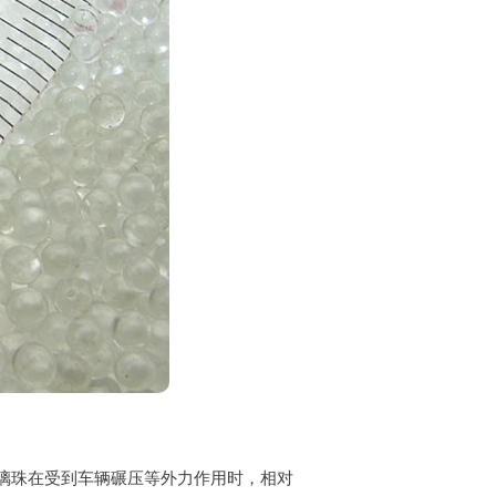
璃珠在受到车辆碾压等外力作用时，相对