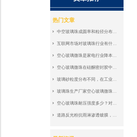
热门文章
中空玻璃珠成圆率和粒径分布对深海浮力应用有何影响？
互联网市场对玻璃珠行业有什么影响。
空心玻璃微珠是家电行业降本增效的创新引擎"
空心玻璃微珠在硅酮密封胶中的降本优化方案
玻璃砂粒度分布不同，在工业研磨与防腐涂层应用中有何区别？
玻璃珠生产厂家空心玻璃微珠应用领域详细介绍
空心玻璃珠耐压强度多少？对深海浮力应用有何影响
道路反光粉抗雨淋渗透镀膜，雨水冲刷不会快速剥离颗粒表层