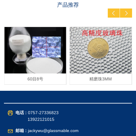
产品推荐
60目8号
精磨珠3MM
电话 :
0757-27336823
13922121015
邮箱 :
jackywu@glassmable.com