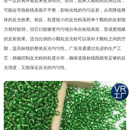
在一定距离外看起来更加明亮。然而，如果大颗粒的比例过高，
可能会导致标线表面不平整，影响光线的均匀反射，从而降低整
体的反光效果。相反，粒度较小的反光粉虽然单个颗粒的反射能
力相对较弱，但它们能够更均匀地分布在标线表面，形成更细腻
的反射效果。适当比例的小颗粒反光粉可以填补大颗粒之间的空
隙，提高标线的整体反光均匀性。广东兆通通过先进的生产工
艺，精确控制反光粉的粒度分布，确保道路标线既能有足够的反
光强度，又能保证反光的均匀性。