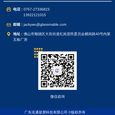
电话 :
0757-27336823
13922121015
邮箱 :
jackywu@glassmable.com
地址 :
佛山市顺德区大良街道红岗居民委员会横岗路40号内第
五栋厂房
微信咨询
广东兆通玻塑科技有限公司 ©版权所有