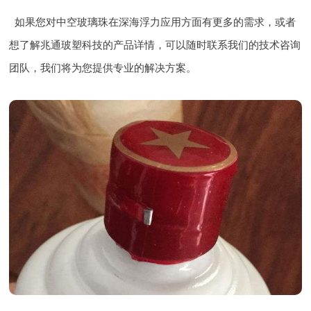
如果您对中空玻璃珠在深海浮力应用方面有更多的需求，或者
想了解兆通玻塑科技的产品详情，可以随时联系我们的技术咨询
团队，我们将为您提供专业的解决方案。