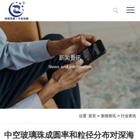
新闻资讯
News and information
>
>
位置 :
首页
新闻资讯
行业资讯
中空玻璃珠成圆率和粒径分布对深海