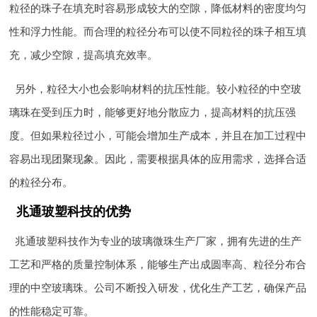
粒径的珠子在填充时容易形成较大的空隙，降低材料的密度均匀
性和浮力性能。而合理的粒径分布可以使不同粒径的珠子相互填
充，减少空隙，提高填充效率。
另外，粒径大小也会影响材料的抗压性能。较小粒径的中空玻
璃珠在受到压力时，能够更好地分散应力，提高材料的抗压强
度。但如果粒径过小，可能会增加生产成本，并且在加工过程中
容易出现团聚现象。因此，需要根据具体的应用需求，选择合适
的粒径分布。
兆通玻塑科技的优势
兆通玻塑科技作为专业的玻璃微珠生产厂家，拥有先进的生产
工艺和严格的质量控制体系，能够生产出成圆率高、粒径分布合
理的中空玻璃珠。公司不断投入研发，优化生产工艺，确保产品
的性能稳定可靠。