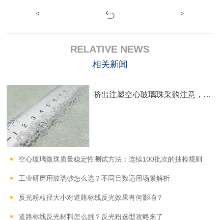
<
>
RELATIVE NEWS
相关新闻
挤出注塑空心玻璃珠采购注意，高挥发分颗粒成型后内部产生气孔缺陷
空心玻璃微珠质量稳定性测试方法：连续100批次的抽检规则
工业研磨用玻璃砂怎么选？不同目数适用场景解析
反光粉粒径大小对道路标线反光效果有何影响？
道路标线反光材料怎么挑？反光粉选型攻略来了