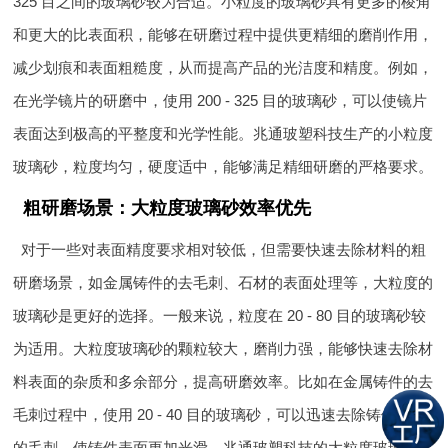
325 目之间的玻璃砂较为合适。小粒度的玻璃砂具有更多的棱角
和更大的比表面积，能够在研磨过程中提供更精细的磨削作用，
减少划痕和表面粗糙度，从而提高产品的光洁度和精度。例如，
在光学镜片的研磨中，使用 200 - 325 目的玻璃砂，可以使镜片
表面达到极高的平整度和光学性能。兆通玻塑科技生产的小粒度
玻璃砂，粒度均匀，硬度适中，能够满足精细研磨的严格要求。
粗研磨场景：大粒度玻璃砂效率优先
对于一些对表面精度要求相对较低，但需要快速去除材料的粗
研磨场景，如金属铸件的去毛刺、石材的表面处理等，大粒度的
玻璃砂是更好的选择。一般来说，粒度在 20 - 80 目的玻璃砂较
为适用。大粒度玻璃砂的颗粒较大，磨削力强，能够快速去除材
料表面的杂质和多余部分，提高研磨效率。比如在金属铸件的去
毛刺过程中，使用 20 - 40 目的玻璃砂，可以迅速去除铸件表面
的毛刺，使铸件表面更加光滑。兆通玻塑科技的大粒度玻璃砂，