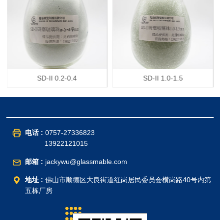
SD-II 0.2-0.4
SD-II 1.0-1.5
电话 :
0757-27336823
13922121015
邮箱 :
jackywu@glassmable.com
地址 :
佛山市顺德区大良街道红岗居民委员会横岗路40号内第
五栋厂房