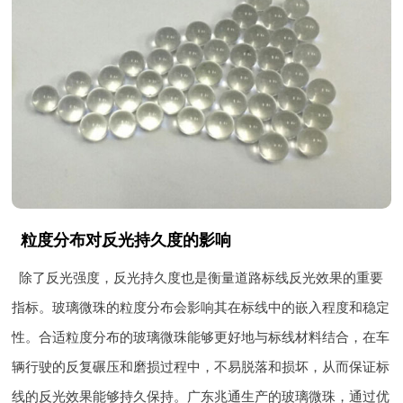
粒度分布对反光持久度的影响
除了反光强度，反光持久度也是衡量道路标线反光效果的重要
指标。玻璃微珠的粒度分布会影响其在标线中的嵌入程度和稳定
性。合适粒度分布的玻璃微珠能够更好地与标线材料结合，在车
辆行驶的反复碾压和磨损过程中，不易脱落和损坏，从而保证标
线的反光效果能够持久保持。广东兆通生产的玻璃微珠，通过优