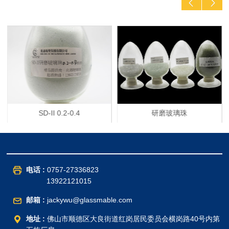
SD-II 0.2-0.4
研磨玻璃珠
电话 :
0757-27336823
13922121015
邮箱 :
jackywu@glassmable.com
地址 :
佛山市顺德区大良街道红岗居民委员会横岗路40号内第