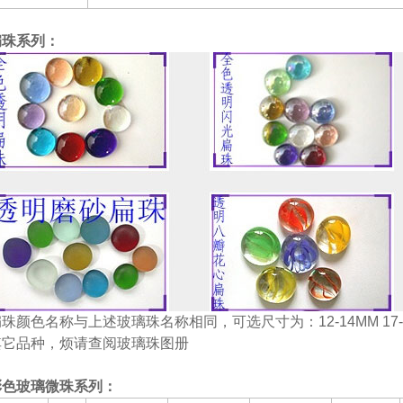
扁珠系列：
珠颜色名称与上述玻璃珠名称相同，可选尺寸为：12-14MM 17-19
其它品种，烦请查阅玻璃珠图册
彩色玻璃微珠系列：