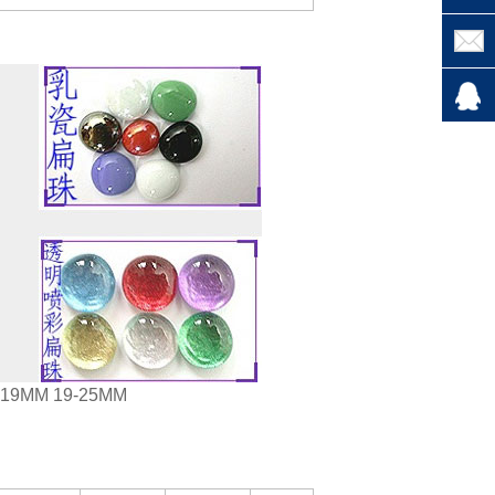
MM 19-25MM