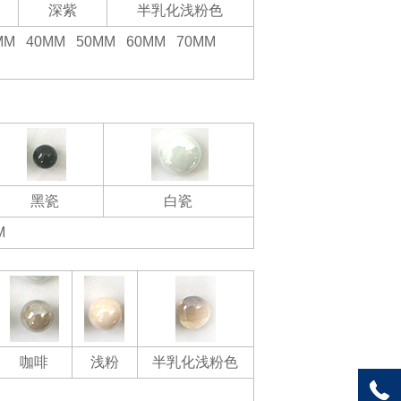
深紫
半乳化浅粉色
5MM 40MM 50MM 60MM 70MM
黑瓷
白瓷
M
咖啡
浅粉
半乳化浅粉色