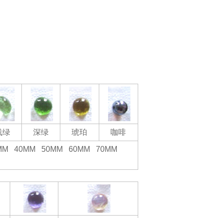
浅绿
深绿
琥珀
咖啡
5MM 40MM 50MM 60MM 70MM