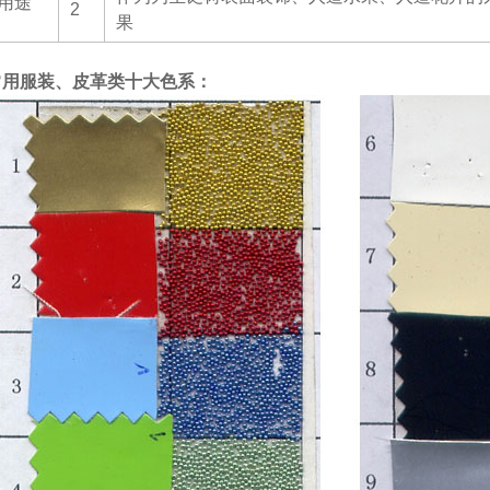
用途
2
果
常用服装、皮革类十大色系：