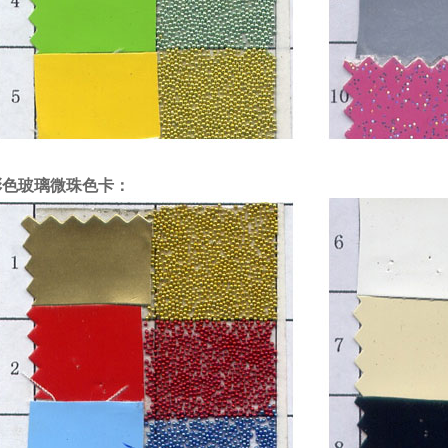
彩色玻璃微珠色卡：