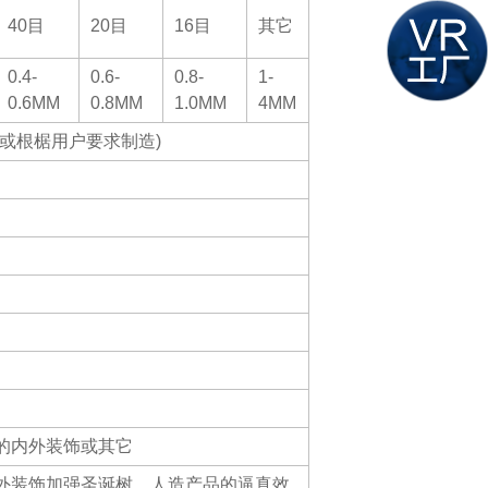
40目
20目
16目
其它
0.4-
0.6-
0.8-
1-
0.6MM
0.8MM
1.0MM
4MM
或根椐用户要求制造)
的内外装饰或其它
外装饰加强圣诞树、人造产品的逼真效