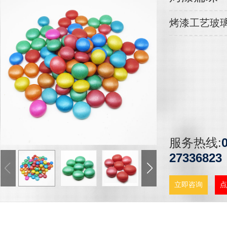
烤漆工艺玻
服务热线:
27336823
立即咨询
点