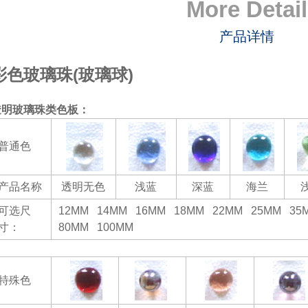
More Detail
产品详情
彩色玻璃珠(玻璃球)
透明玻璃珠类色板：
普通色
产品名称
透明无色
浅蓝
深蓝
海兰
可选尺
12MM 14MM 16MM 18MM 22MM 25MM 3
寸：
80MM 100MM
特殊色