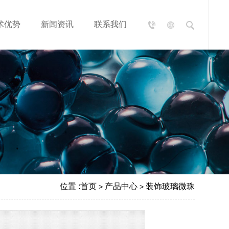
术优势
新闻资讯
联系我们
位置 :
首页
产品中心
装饰玻璃微珠
>
>