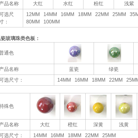
产品名称
大红
水红
粉红
浅紫
可选尺
12MM 14MM 16MM 18MM 22MM 25MM 3
寸：
80MM 100MM
乳瓷玻璃珠类色板：
普通色
产品名称
蓝瓷
绿瓷
可选尺寸：
14MM 16MM 18MM 22MM 25M
特殊色
产品名称
大红
橙红
深黄
浅黄
可选尺寸：
14MM 16MM 18MM 22MM 25MM