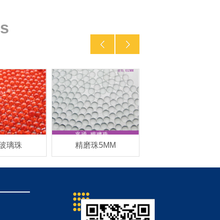
s
玻璃珠
精磨珠5MM
高折射玻璃珠