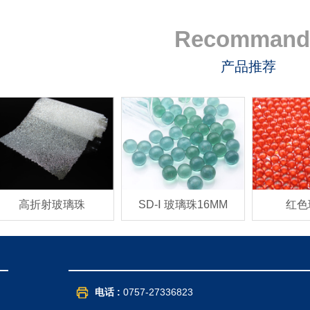
Recommand
产品推荐
高折射玻璃珠
SD-Ⅰ 玻璃珠16MM
红色
电话 :
0757-27336823