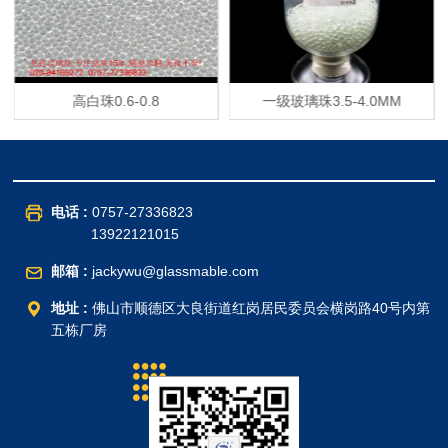
高白珠0.6-0.8
一级玻璃珠3.5-4.0MM
电话 :
0757-27336823
13922121015
邮箱 :
jackywu@glassmable.com
地址 :
佛山市顺德区大良街道红岗居民委员会横岗路40号内第
五栋厂房