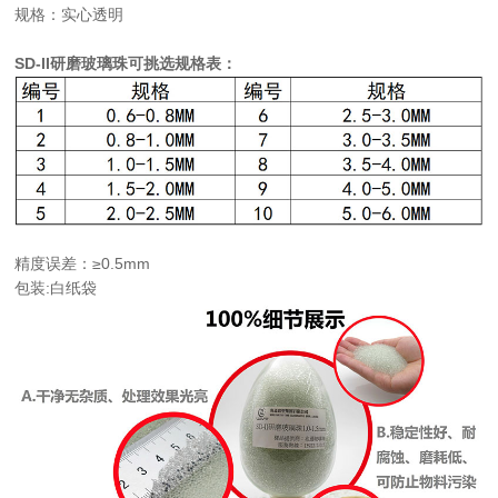
规格：实心透明
SD-II研磨玻璃珠可挑选规格表：
精度误差：≥0.5mm
包装:白纸袋