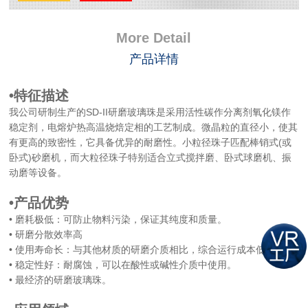
More Detail
产品详情
•特征描述
我公司研制生产的SD-II研磨玻璃珠是采用活性碳作分离剂氧化镁作
稳定剂，电熔炉热高温烧焙定相的工艺制成。微晶粒的直径小，使其
有更高的致密性，它具备优异的耐磨性。小粒径珠子匹配棒销式(或
卧式)砂磨机，而大粒径珠子特别适合立式搅拌磨、卧式球磨机、振
动磨等设备。
•产品优势
• 磨耗极低：可防止物料污染，保证其纯度和质量。
• 研磨分散效率高
• 使用寿命长：与其他材质的研磨介质相比，综合运行成本低。
• 稳定性好：耐腐蚀，可以在酸性或碱性介质中使用。
• 最经济的研磨玻璃珠。