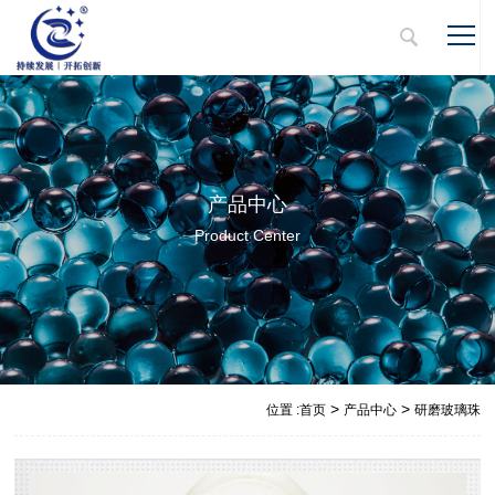
产品中心
Product Center
>
>
位置 :
首页
产品中心
研磨玻璃珠