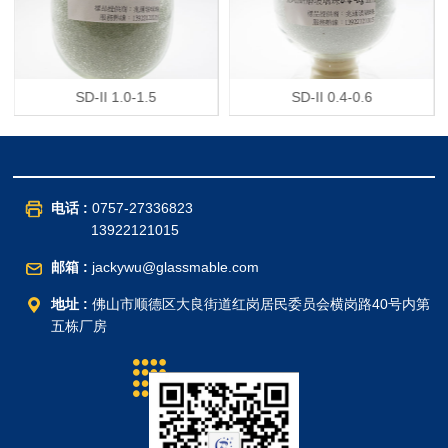
SD-II 1.0-1.5
SD-II 0.4-0.6
电话 :
0757-27336823
13922121015
邮箱 :
jackywu@glassmable.com
地址 :
佛山市顺德区大良街道红岗居民委员会横岗路40号内第
五栋厂房