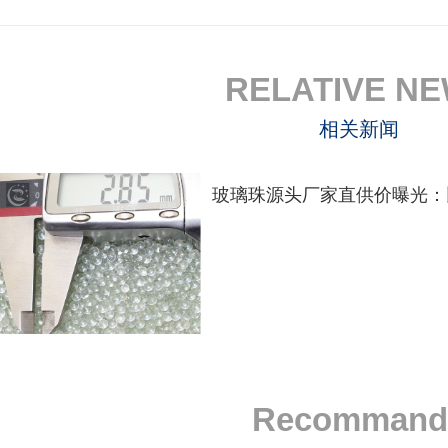
RELATIVE N
相关新闻
Recommand