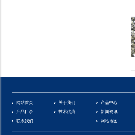
MM
氧化锆玻璃珠
60目8号
网站首页
关于我们
产品中心
产品目录
技术优势
新闻资讯
联系我们
网站地图