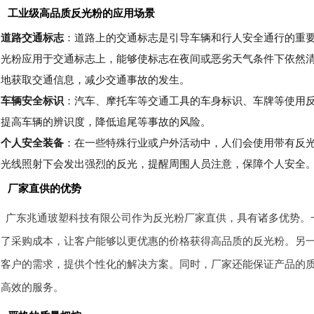
工业级高品质反光粉的应用场景
道路交通标志
：道路上的交通标志是引导车辆和行人安全通行的重
光粉应用于交通标志上，能够使标志在夜间或恶劣天气条件下依然
地获取交通信息，减少交通事故的发生。
车辆安全标识
：汽车、摩托车等交通工具的车身标识、车牌等使用
提高车辆的辨识度，降低追尾等事故的风险。
个人安全装备
：在一些特殊行业或户外活动中，人们会使用带有反
光线照射下会发出强烈的反光，提醒周围人员注意，保障个人安全
厂家直供的优势
广东兆通玻塑科技有限公司作为反光粉厂家直供，具有诸多优势。
了采购成本，让客户能够以更优惠的价格获得高品质的反光粉。另
客户的需求，提供个性化的解决方案。同时，厂家还能保证产品的
高效的服务。