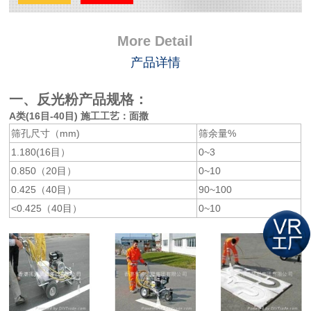
More Detail
产品详情
一、
反光粉
产品规格：
A类(16目-40目) 施工工艺：面撒
筛孔尺寸（mm)
筛余量%
1.180(16目）
0~3
0.850（20目）
0~10
0.425（40目）
90~100
<0.425（40目）
0~10