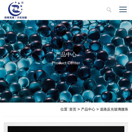
产品中心
Product Center
>
>
位置 :
首页
产品中心
道路反光玻璃微珠