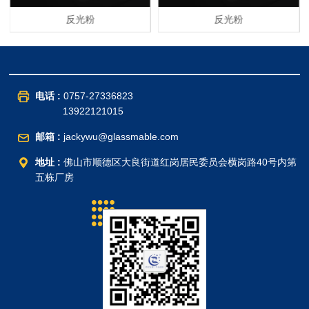
反光粉
反光粉
电话 :
0757-27336823
13922121015
邮箱 :
jackywu@glassmable.com
地址 :
佛山市顺德区大良街道红岗居民委员会横岗路40号内第
五栋厂房