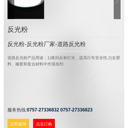
反光粉
反光粉-反光粉厂家-道路反光粉
道路反光粉产品用途：1)夜间反射灯光，提高行车安全性;2)在塑
料、橡胶和复合材料中作填加剂
服务热线:
0757-27336832 0757-27336823
立即咨询
点击订购