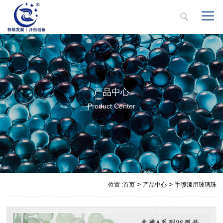
产品中心
Product Center
>
>
位置 :
首页
产品中心
手喷漆用玻璃珠