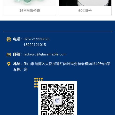
16MM低价珠
60目8号
电话 :
0757-27336823
13922121015
邮箱 :
jackywu@glassmable.com
地址 :
佛山市顺德区大良街道红岗居民委员会横岗路40号内第
五栋厂房