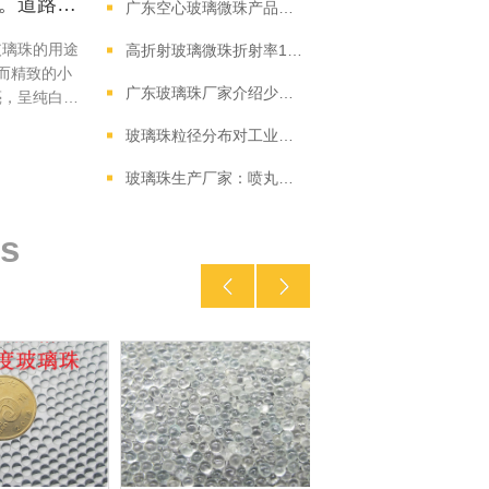
玻璃珠的产品特点和购买方式。道路玻璃珠的用途有哪些?
广东空心玻璃微珠产品的特点有那些？
玻璃珠的用途
高折射玻璃微珠折射率1.9和1.7，道路反光效果对比解析
而精致的小
广东玻璃珠厂家介绍少有人知道的24种玻璃
亮，呈纯白
多为纯白色，
玻璃珠粒径分布对工业喷砂效果有何影响？
丽，闪烁着独
玻璃珠生产厂家：喷丸玻璃珠有什么特性
s