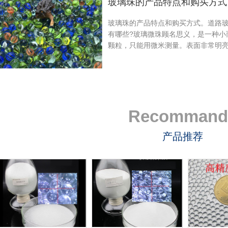
玻璃珠的产品特点和购买方式。道路
有哪些?玻璃微珠顾名思义，是一种小
颗粒，只能用微米测量。表面非常明
色，但可以根据客户的要求着色，但
可以在光下反射，因此看起来异常美
特的光。
Recommand
产品推荐