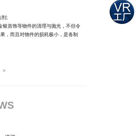
剂;
金银首饰等物件的清理与抛光，不但令
效果，而且对物件的损耗极小，是各制
>
EWS