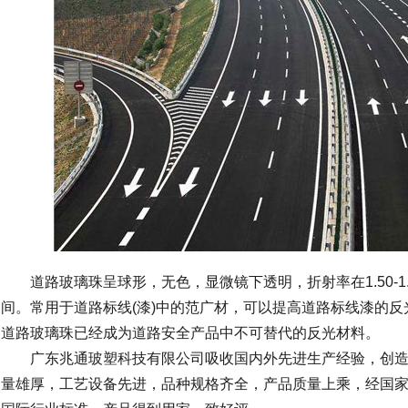
道路玻璃珠呈球形，无色，显微镜下透明，折射率在1.50-1.6
间。常用于道路标线(漆)中的范广材，可以提高道路标线漆的
道路玻璃珠已经成为道路安全产品中不可替代的反光材料。
广东兆通玻塑科技有限公司吸收国内外先进生产经验，创造
量雄厚，工艺设备先进，品种规格齐全，产品质量上乘，经国